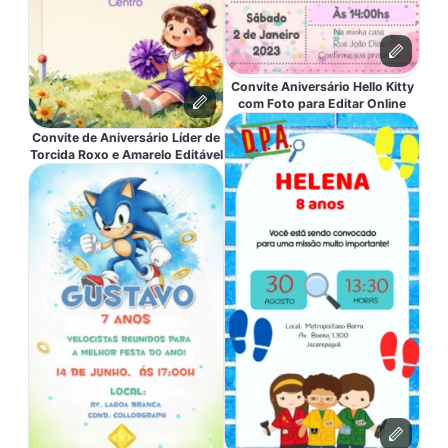
Convite Aniversário Hello Kitty
com Foto para Editar Online
Convite de Aniversário Líder de
Torcida Roxo e Amarelo Editável