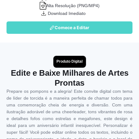
Alta Resolução (PNG/MP4)
Download Imediato
Comece a Editar
Produto Digital
Edite e Baixe Milhares de Artes
Prontas
Prepare os pompons e a alegria! Este convite digital com tema
de líder de torcida é a maneira perfeita de chamar todos para
uma comemoração cheia de energia e diversão. Com uma
ilustração adorável de uma cheerleader, tons vibrantes de rosa
e detalhes fofos como estrelas e megafones, este design é
ideal para um aniversário infantil inesquecível. Personalizar é
super fácil! Você pode editar online todos os textos, incluindo o
nome da aniversariante, a idade, a data, o horário e o local da