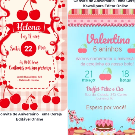
Convite de Aniversário Tema Cere
Kawaii para Editar Online
onvite de Aniversário Tema Cereja
Editável Online