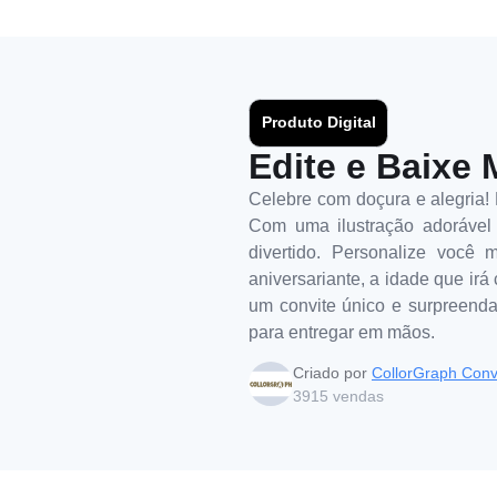
Produto Digital
Edite e Baixe 
Celebre com doçura e alegria! E
Com uma ilustração adorável
divertido. Personalize você
aniversariante, a idade que irá
um convite único e surpreenda 
para entregar em mãos.
Criado por
CollorGraph Conv
3915
vendas