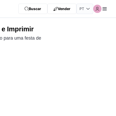
Buscar
Vender
 e Imprimir
to para uma festa de