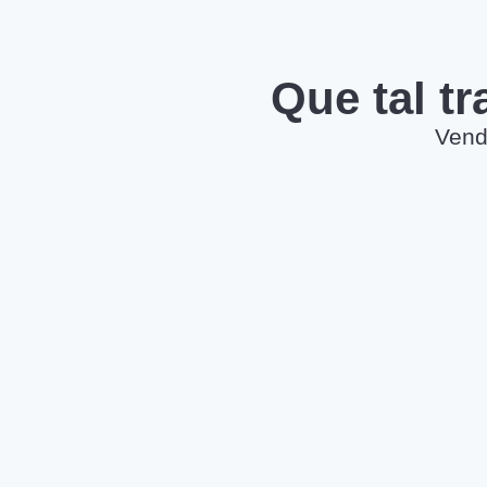
Que tal t
Vend