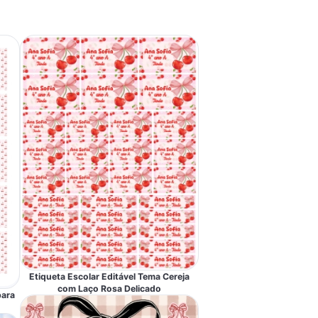
Etiqueta Escolar Editável Tema Cereja
com Laço Rosa Delicado
para