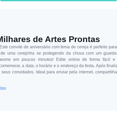
Milhares de Artes Prontas
ste convite de aniversário com tema de cereja é perfeito para 
 de uma cerejinha se protegendo da chuva com um guarda-
 mesmo em poucos minutos! Edite online de forma fácil e
 comemorar, a data, o horário e o endereço da festa. Após finali
seus convidados. Ideal para enviar pela internet, compartilha
ites