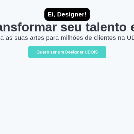
Ei, Designer!
ransformar seu talento
a as suas artes para milhões de clientes na U
Quero ser um Designer UDOIS