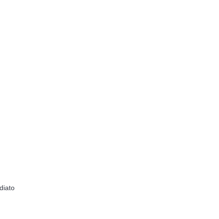
diato