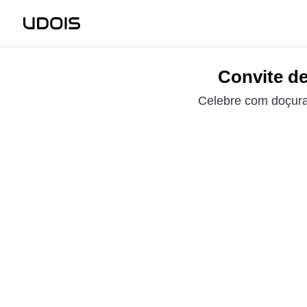
Convite de
Celebre com doçura!