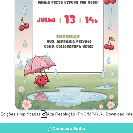
Edições simplificadas
Alta Resolução (PNG/MP4)
Download Ime
Comece a Editar