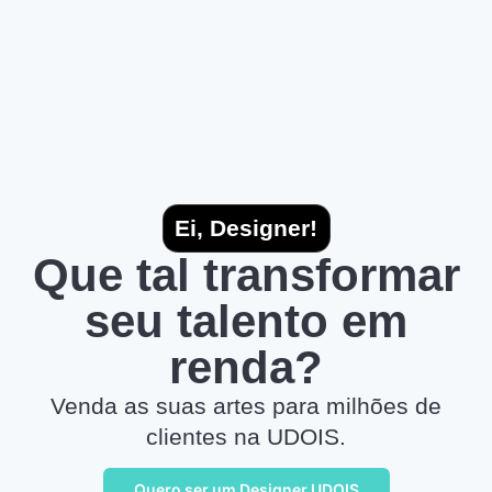
Ei, Designer!
Que tal transformar
seu talento em
renda?
Venda as suas artes para milhões de
clientes na UDOIS.
Quero ser um Designer UDOIS