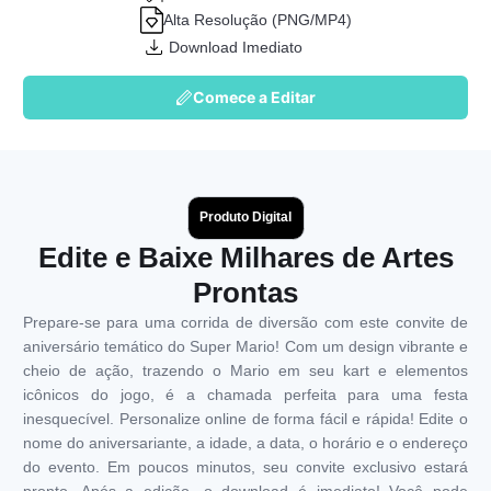
Alta Resolução (PNG/MP4)
Download Imediato
Comece a Editar
Produto Digital
Edite e Baixe Milhares de Artes
Prontas
Prepare-se para uma corrida de diversão com este convite de
aniversário temático do Super Mario! Com um design vibrante e
cheio de ação, trazendo o Mario em seu kart e elementos
icônicos do jogo, é a chamada perfeita para uma festa
inesquecível. Personalize online de forma fácil e rápida! Edite o
nome do aniversariante, a idade, a data, o horário e o endereço
do evento. Em poucos minutos, seu convite exclusivo estará
pronto. Após a edição, o download é imediato! Você pode