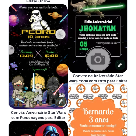
Editar Online
Convite de Aniversário Star
Wars Yoda com Foto para Editar
Convite Aniversário Star Wars
com Personagens para Editar