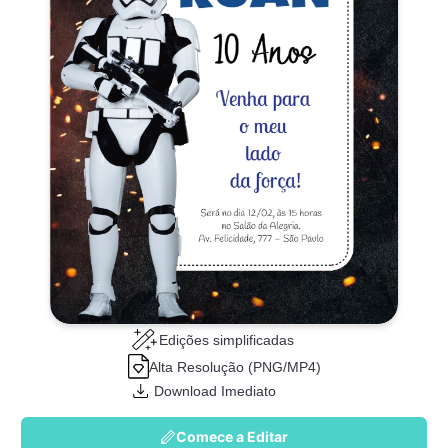
Edições simplificadas
Alta Resolução (PNG/MP4)
Download Imediato
Comece a Editar