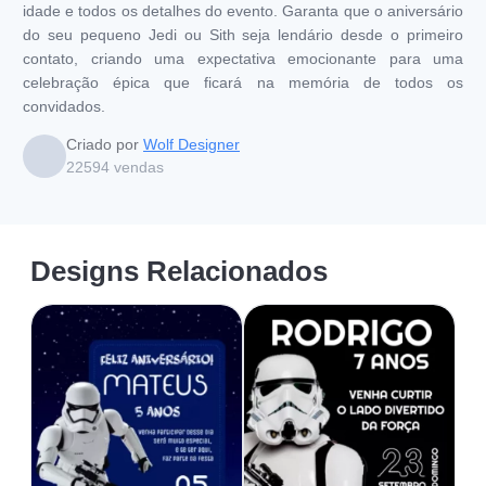
idade e todos os detalhes do evento. Garanta que o aniversário
do seu pequeno Jedi ou Sith seja lendário desde o primeiro
contato, criando uma expectativa emocionante para uma
celebração épica que ficará na memória de todos os
convidados.
Criado por
Wolf Designer
22594
vendas
Designs Relacionados