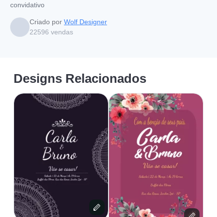
convidativo
Criado por
Wolf Designer
22596
vendas
Designs Relacionados