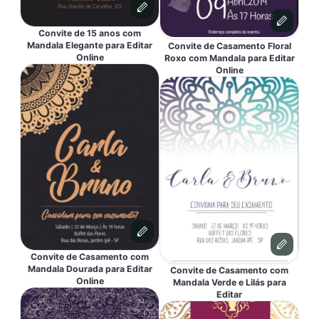
Convite de 15 anos com
Mandala Elegante para Editar
Convite de Casamento Floral
Online
Roxo com Mandala para Editar
Online
Convite de Casamento com
Mandala Dourada para Editar
Convite de Casamento com
Online
Mandala Verde e Lilás para
Editar