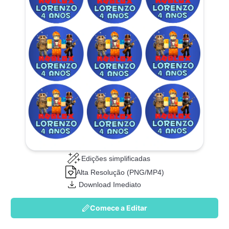
Edições simplificadas
Alta Resolução (PNG/MP4)
Download Imediato
Comece a Editar