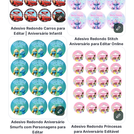
Adesivo Redondo Carros para
Editar | Aniversário Infantil
Adesivo Redondo Stitch
Aniversário para Editar Online
Adesivo Redondo Aniversário
Adesivo Redondo Princesas
Smurfs com Personagens para
para Aniversário Editável
Editar