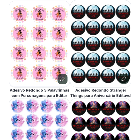
Adesivo Redondo Stranger
Adesivo Redondo 3 Palavrinhas
Things para Aniversário Editável
com Personagens para Editar