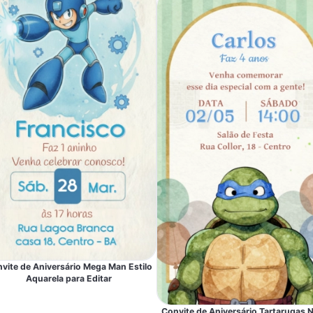
vite de Aniversário Mega Man Estilo
Aquarela para Editar
Convite de Aniversário Tartarugas N