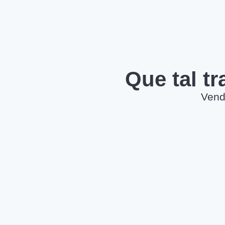
Que tal t
Vend