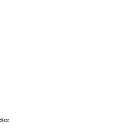
diato