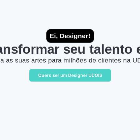
Ei, Designer!
ransformar seu talento
a as suas artes para milhões de clientes na U
Quero ser um Designer UDOIS