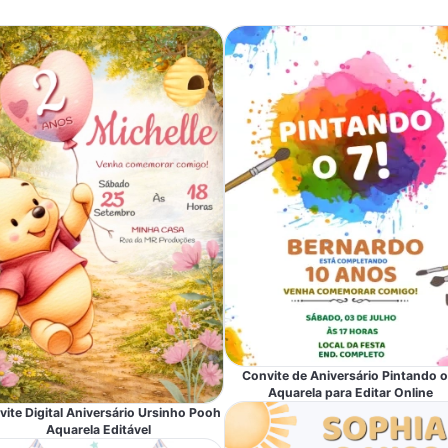
Convite de Aniversário Pintando o
Aquarela para Editar Online
ite Digital Aniversário Ursinho Pooh
Aquarela Editável