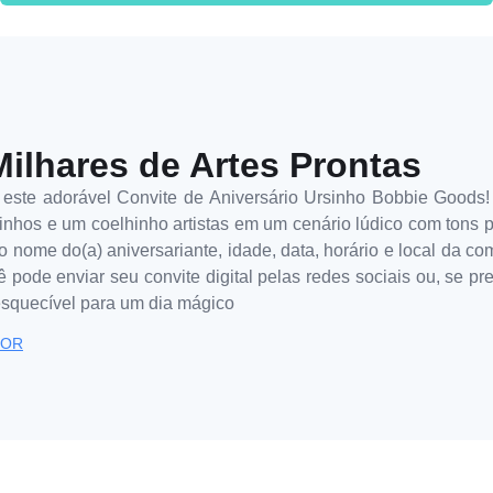
Milhares de Artes Prontas
ste adorável Convite de Aniversário Ursinho Bobbie Goods! Pe
sinhos e um coelhinho artistas em um cenário lúdico com tons p
m o nome do(a) aniversariante, idade, data, horário e local da 
pode enviar seu convite digital pelas redes sociais ou, se pre
esquecível para um dia mágico
TOR