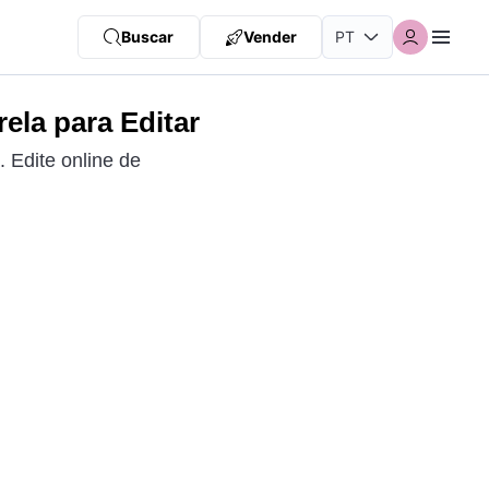
Buscar
Vender
ela para Editar
 Edite online de