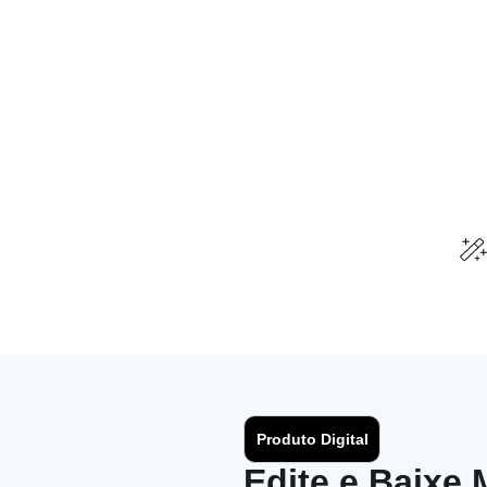
Produto Digital
Edite e Baixe 