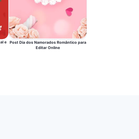
al e
Post Dia dos Namorados Romântico para
Editar Online