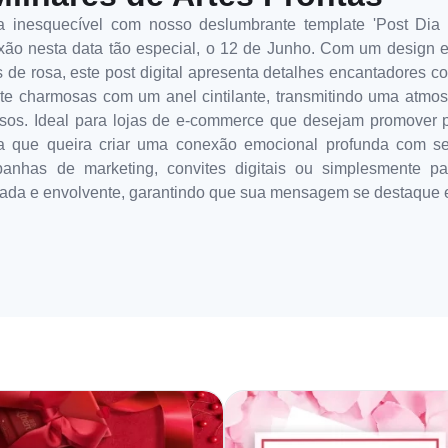
inesquecível com nosso deslumbrante template 'Post Dia d
ixão nesta data tão especial, o 12 de Junho. Com um design
 de rosa, este post digital apresenta detalhes encantadores 
te charmosas com um anel cintilante, transmitindo uma atmosf
s. Ideal para lojas de e-commerce que desejam promover pro
ca que queira criar uma conexão emocional profunda com seu
panhas de marketing, convites digitais ou simplesmente p
cada e envolvente, garantindo que sua mensagem se destaque e