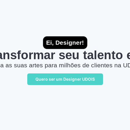
Ei, Designer!
ransformar seu talento
a as suas artes para milhões de clientes na U
Quero ser um Designer UDOIS