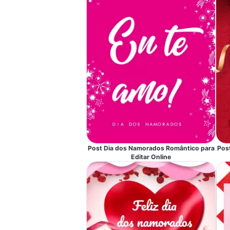
Post Dia dos Namorados Romântico para
Pos
Editar Online