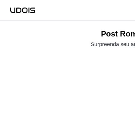
Post Rom
Surpreenda seu am