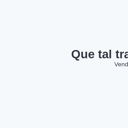
Que tal t
Vend