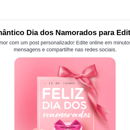
ântico Dia dos Namorados para Edit
or com um post personalizado! Edite online em minuto
mensagens e compartilhe nas redes sociais.