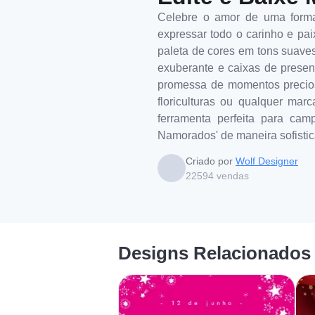
Celebre o amor de uma forma 
expressar todo o carinho e pa
paleta de cores em tons suaves
exuberante e caixas de presen
promessa de momentos precioso
floriculturas ou qualquer mar
ferramenta perfeita para cam
Namorados' de maneira sofisti
Criado por
Wolf Designer
22594
vendas
Designs Relacionados