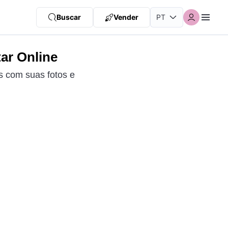
Buscar
Vender
ar Online
s com suas fotos e