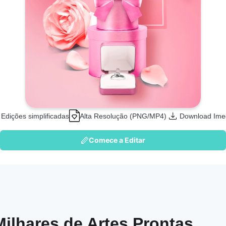
Edições simplificadas
Alta Resolução (PNG/MP4)
Download Ime
Comece a Editar
Milhares de Artes Prontas