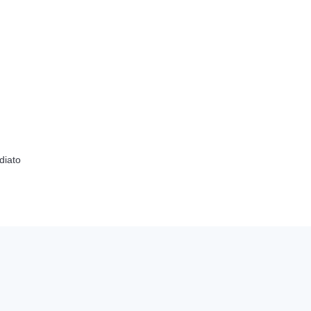
diato