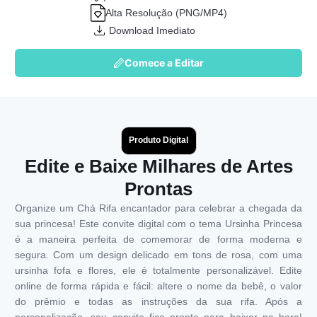
Alta Resolução (PNG/MP4)
Download Imediato
Comece a Editar
Produto Digital
Edite e Baixe Milhares de Artes
Prontas
Organize um Chá Rifa encantador para celebrar a chegada da
sua princesa! Este convite digital com o tema Ursinha Princesa
é a maneira perfeita de comemorar de forma moderna e
segura. Com um design delicado em tons de rosa, com uma
ursinha fofa e flores, ele é totalmente personalizável. Edite
online de forma rápida e fácil: altere o nome da bebê, o valor
do prêmio e todas as instruções da sua rifa. Após a
personalização, seu convite fica pronto para baixar na hora!