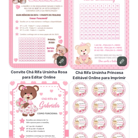
Convite Chá Rifa Ursinha Rosa
Chá Rifa Ursinha Princesa
para Editar Online
Editável Online para Imprimir