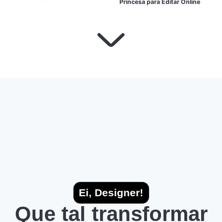
Princesa para Editar Online
Ei, Designer!
Que tal transformar