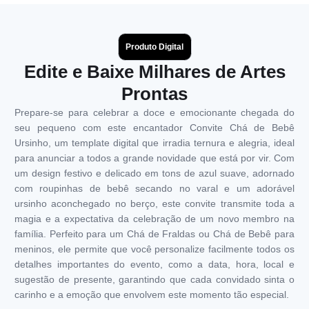
Produto Digital
Edite e Baixe Milhares de Artes
Prontas
Prepare-se para celebrar a doce e emocionante chegada do
seu pequeno com este encantador Convite Chá de Bebê
Ursinho, um template digital que irradia ternura e alegria, ideal
para anunciar a todos a grande novidade que está por vir. Com
um design festivo e delicado em tons de azul suave, adornado
com roupinhas de bebê secando no varal e um adorável
ursinho aconchegado no berço, este convite transmite toda a
magia e a expectativa da celebração de um novo membro na
família. Perfeito para um Chá de Fraldas ou Chá de Bebê para
meninos, ele permite que você personalize facilmente todos os
detalhes importantes do evento, como a data, hora, local e
sugestão de presente, garantindo que cada convidado sinta o
carinho e a emoção que envolvem este momento tão especial.