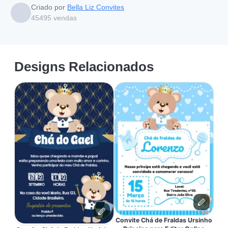
Criado por
Bella Liz Convites
45495
vendas
Designs Relacionados
Convite Chá de Fraldas Ursinho