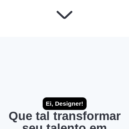
Ei, Designer!
Que tal transformar
seu talento em