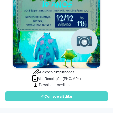
Edições simplificadas
Alta Resolução (PNG/MP4)
Download Imediato
Comece a Editar