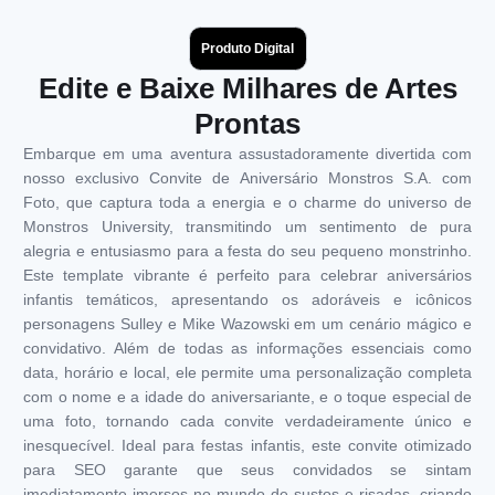
Produto Digital
Edite e Baixe Milhares de Artes
Prontas
Embarque em uma aventura assustadoramente divertida com
nosso exclusivo Convite de Aniversário Monstros S.A. com
Foto, que captura toda a energia e o charme do universo de
Monstros University, transmitindo um sentimento de pura
alegria e entusiasmo para a festa do seu pequeno monstrinho.
Este template vibrante é perfeito para celebrar aniversários
infantis temáticos, apresentando os adoráveis e icônicos
personagens Sulley e Mike Wazowski em um cenário mágico e
convidativo. Além de todas as informações essenciais como
data, horário e local, ele permite uma personalização completa
com o nome e a idade do aniversariante, e o toque especial de
uma foto, tornando cada convite verdadeiramente único e
inesquecível. Ideal para festas infantis, este convite otimizado
para SEO garante que seus convidados se sintam
imediatamente imersos no mundo de sustos e risadas, criando