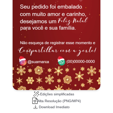
Edições simplificadas
Alta Resolução (PNG/MP4)
Download Imediato