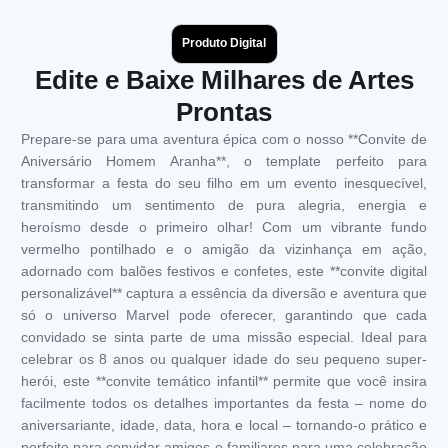
Produto Digital
Edite e Baixe Milhares de Artes
Prontas
Prepare-se para uma aventura épica com o nosso **Convite de
Aniversário Homem Aranha**, o template perfeito para
transformar a festa do seu filho em um evento inesquecível,
transmitindo um sentimento de pura alegria, energia e
heroísmo desde o primeiro olhar! Com um vibrante fundo
vermelho pontilhado e o amigão da vizinhança em ação,
adornado com balões festivos e confetes, este **convite digital
personalizável** captura a essência da diversão e aventura que
só o universo Marvel pode oferecer, garantindo que cada
convidado se sinta parte de uma missão especial. Ideal para
celebrar os 8 anos ou qualquer idade do seu pequeno super-
herói, este **convite temático infantil** permite que você insira
facilmente todos os detalhes importantes da festa – nome do
aniversariante, idade, data, hora e local – tornando-o prático e
perfeito para convidar amigos e familiares para uma celebração