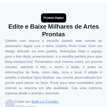
Produto Digital
Edite e Baixe Milhares de Artes
Prontas
Celebre com doçura e encanto usando este convite de
aniversário digital com o tema Ursinho Pooh Cute! Com um
design delicado em tons pastéis, ilustrações fofas e espaço
para a foto do(a) aniversariante, é a escolha perfeita para uma
festa inesquecível. Personalize você mesmo online em poucos
minutos: adicione a foto, o nome, a idade, e todas as
informações da festa, como data, hora e local. A edição é
simples e intuitiva! Após finalizar, seu convite personalizado fica
pronto para baixar na hora. Envie para seus convidados pela
internet ou imprima em alta qualidade. Crie uma memória
especial desde o primeiro momento
Criado por
Bella Liz Convites
45504
vendas