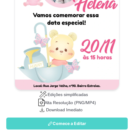
Edições simplificadas
Alta Resolução (PNG/MP4)
Download Imediato
Comece a Editar