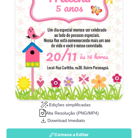
Edições simplificadas
Alta Resolução (PNG/MP4)
Download Imediato
Comece a Editar