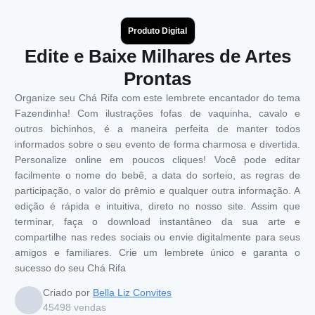
Produto Digital
Edite e Baixe Milhares de Artes
Prontas
Organize seu Chá Rifa com este lembrete encantador do tema
Fazendinha! Com ilustrações fofas de vaquinha, cavalo e
outros bichinhos, é a maneira perfeita de manter todos
informados sobre o seu evento de forma charmosa e divertida.
Personalize online em poucos cliques! Você pode editar
facilmente o nome do bebê, a data do sorteio, as regras de
participação, o valor do prêmio e qualquer outra informação. A
edição é rápida e intuitiva, direto no nosso site. Assim que
terminar, faça o download instantâneo da sua arte e
compartilhe nas redes sociais ou envie digitalmente para seus
amigos e familiares. Crie um lembrete único e garanta o
sucesso do seu Chá Rifa
Criado por
Bella Liz Convites
45498
vendas