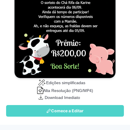
Edições simplificadas
Alta Resolução (PNG/MP4)
Download Imediato
Comece a Editar