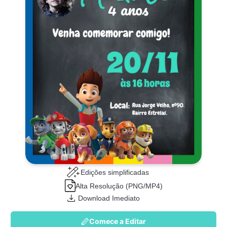
Edições simplificadas
Alta Resolução (PNG/MP4)
Download Imediato
Comece a Editar