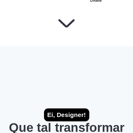
Online
Ei, Designer!
Que tal transformar