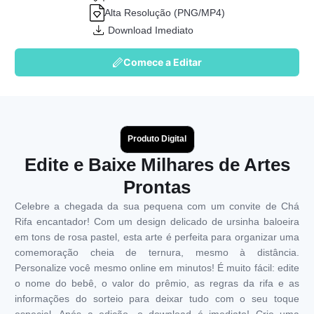
Alta Resolução (PNG/MP4)
Download Imediato
Comece a Editar
Produto Digital
Edite e Baixe Milhares de Artes
Prontas
Celebre a chegada da sua pequena com um convite de Chá
Rifa encantador! Com um design delicado de ursinha baloeira
em tons de rosa pastel, esta arte é perfeita para organizar uma
comemoração cheia de ternura, mesmo à distância.
Personalize você mesmo online em minutos! É muito fácil: edite
o nome do bebê, o valor do prêmio, as regras da rifa e as
informações do sorteio para deixar tudo com o seu toque
especial. Após a edição, o download é imediato! Crie uma