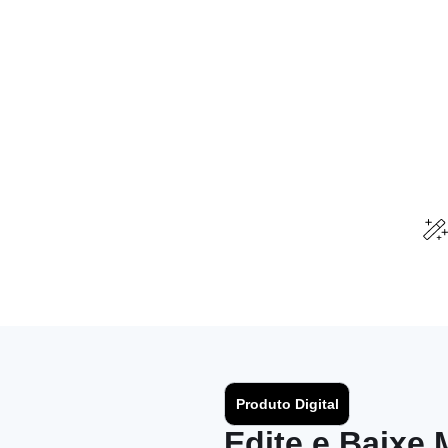
Produto Digital
Edite e Baixe 