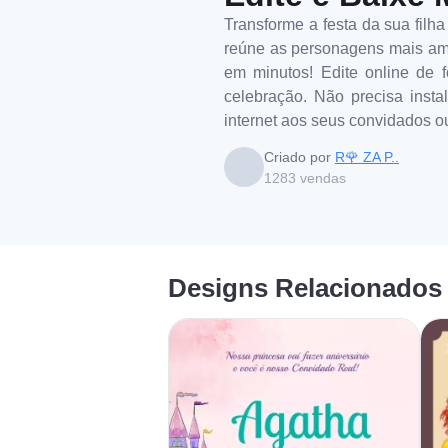
Transforme a festa da sua filh
reúne as personagens mais amad
em minutos! Edite online de f
celebração. Não precisa insta
internet aos seus convidados ou
Criado por
R🌹 ZA P..
1283
vendas
Designs Relacionados