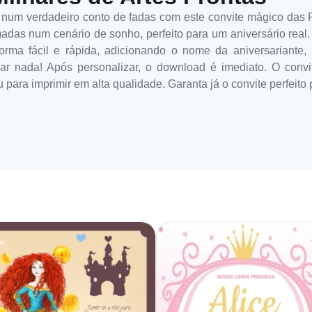
a num verdadeiro conto de fadas com este convite mágico das 
as num cenário de sonho, perfeito para um aniversário real. 
orma fácil e rápida, adicionando o nome da aniversariante, 
lar nada! Após personalizar, o download é imediato. O convit
 para imprimir em alta qualidade. Garanta já o convite perfeito