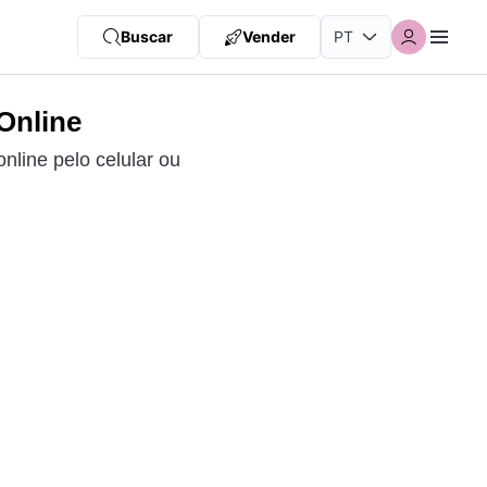
Buscar
Vender
Online
nline pelo celular ou