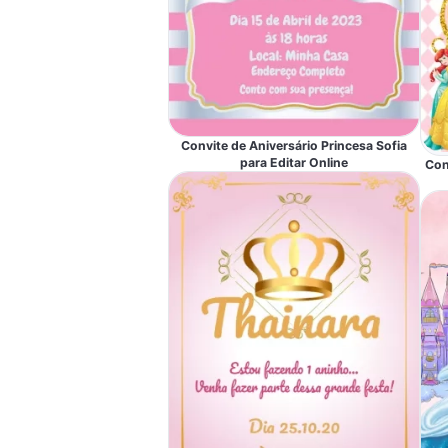
Convite de Aniversário Princesa Sofia
para Editar Online
Con