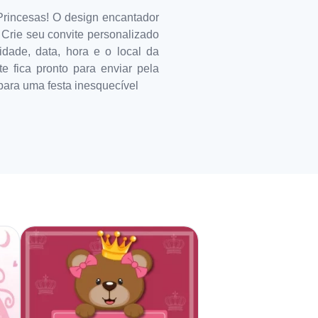
Princesas! O design encantador
Crie seu convite personalizado
idade, data, hora e o local da
e fica pronto para enviar pela
 para uma festa inesquecível