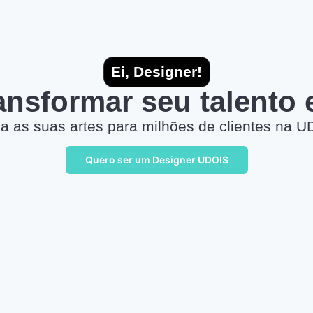
Ei, Designer!
ransformar seu talento
a as suas artes para milhões de clientes na U
Quero ser um Designer UDOIS