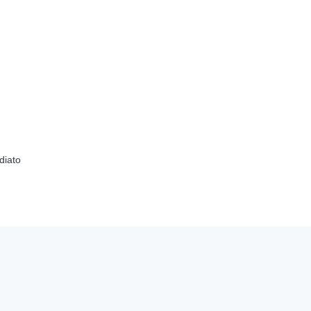
diato