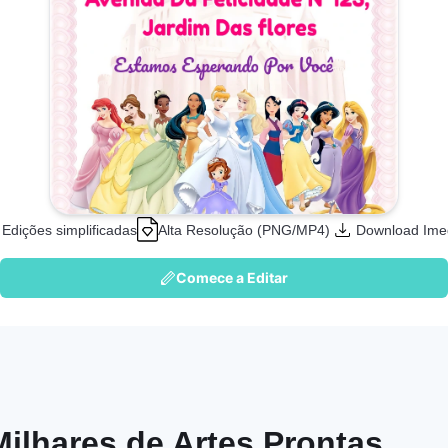
Edições simplificadas
Alta Resolução (PNG/MP4)
Download Ime
Comece a Editar
Milhares de Artes Prontas