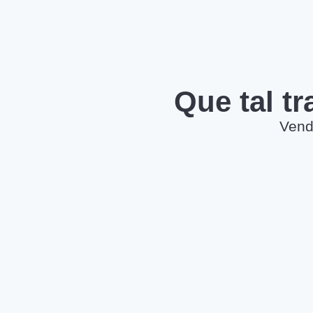
Que tal t
Vend