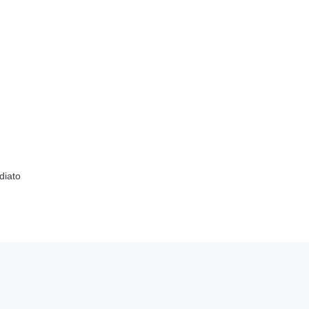
diato