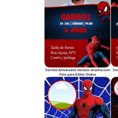
Convite Aniversário Homem-Aranha com
Co
Foto para Editar Online