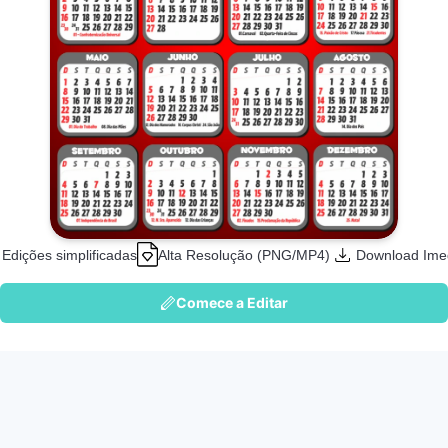
Edições simplificadas
Alta Resolução (PNG/MP4)
Download Ime
Comece a Editar