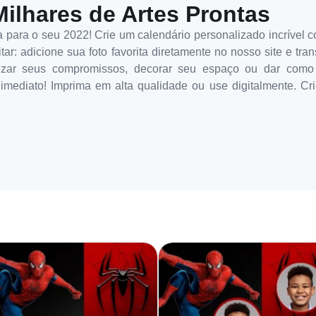
Milhares de Artes Prontas
ara o seu 2022! Crie um calendário personalizado incrível co
itar: adicione sua foto favorita diretamente no nosso site e t
nizar seus compromissos, decorar seu espaço ou dar como 
imediato! Imprima em alta qualidade ou use digitalmente. C