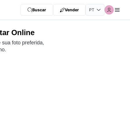
Buscar
Vender
ar Online
ua foto preferida,
no.