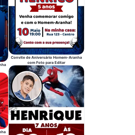
Convite de Aniversário Homem-Aranha
com Foto para Editar
nha
nha