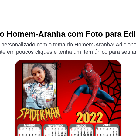
io Homem-Aranha com Foto para Edit
o personalizado com o tema do Homem-Aranha! Adicione s
ite em poucos cliques e tenha um item único para seu a