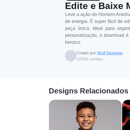
Edite e Baixe 
Leve a ação do Homem-Aranha p
de energia. É super fácil de ed
peça única. Ideal para orga
personalização, o download é 
heroico
Criado por
Wolf Designer
22596
vendas
Designs Relacionados