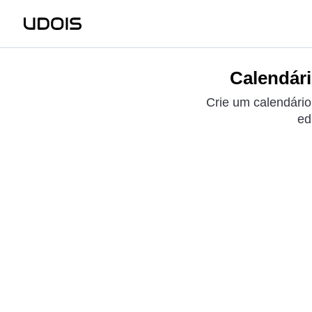
Calendár
Crie um calendári
ed