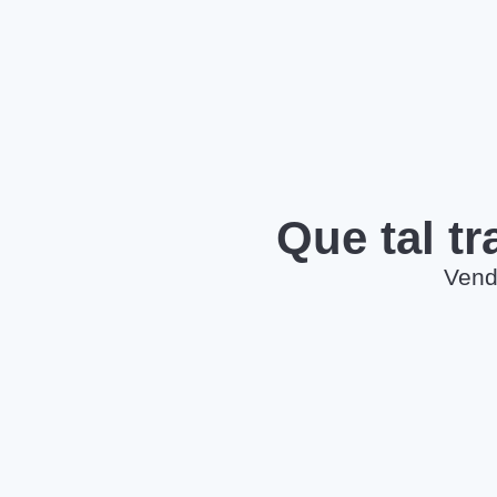
Que tal t
Vend