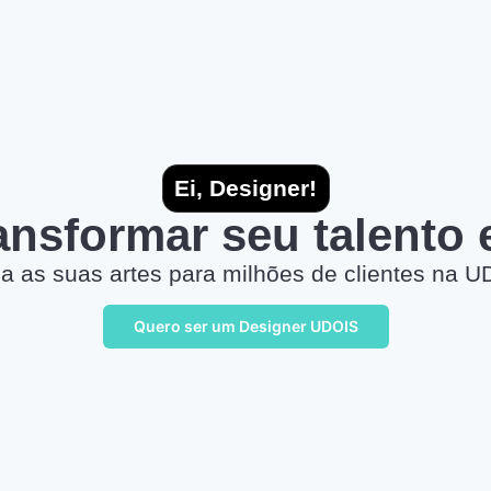
Ei, Designer!
ransformar seu talento
a as suas artes para milhões de clientes na U
Quero ser um Designer UDOIS