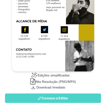
Edições simplificadas
Alta Resolução (PNG/MP4)
Download Imediato
Comece a Editar