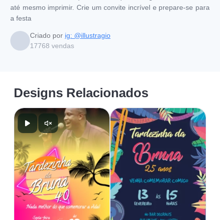
até mesmo imprimir. Crie um convite incrível e prepare-se para
a festa
Criado por
ig: @illustragio
17768
vendas
Designs Relacionados