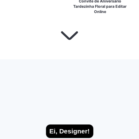
Convite de Aniversário
Tardezinha Floral para Editar
Online
Ei, Designer!