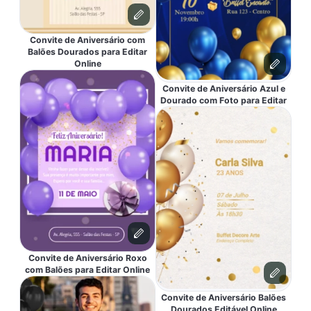
Convite de Aniversário com
Balões Dourados para Editar
Online
Convite de Aniversário Azul e
Dourado com Foto para Editar
Convite de Aniversário Roxo
com Balões para Editar Online
Convite de Aniversário Balões
Dourados Editável Online