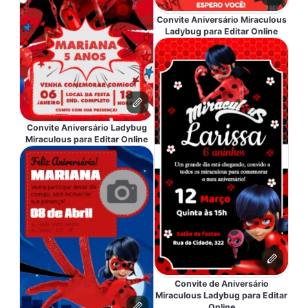
Convite Aniversário Miraculous
Ladybug para Editar Online
Convite Aniversário Ladybug
Miraculous para Editar Online
Convite de Aniversário
Miraculous Ladybug para Editar
Online