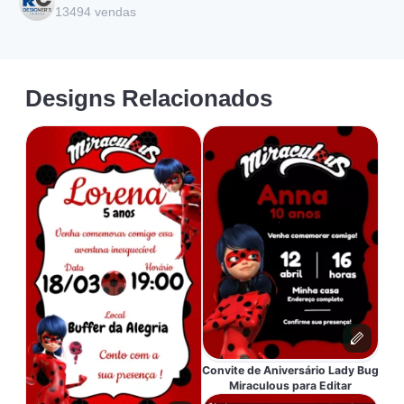
13494
vendas
Designs Relacionados
Convite de Aniversário Lady Bug
Miraculous para Editar