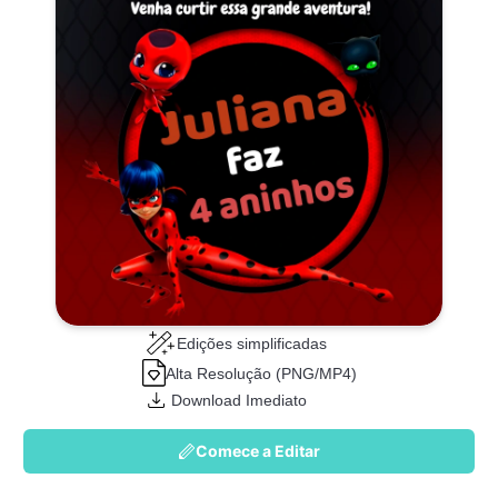
Edições simplificadas
Alta Resolução (PNG/MP4)
Download Imediato
Comece a Editar