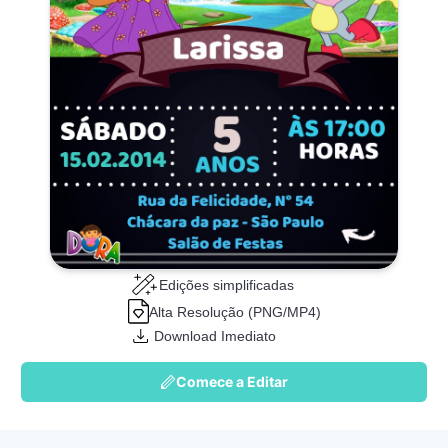
Edições simplificadas
Alta Resolução (PNG/MP4)
Download Imediato
Comece a Editar