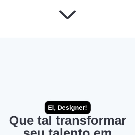
Ei, Designer!
Que tal transformar
seu talento em