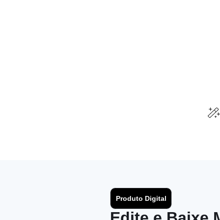
Produto Digital
Edite e Baixe 