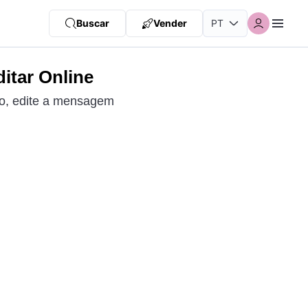
Buscar
Vender
itar Online
to, edite a mensagem