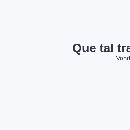
Que tal t
Vend