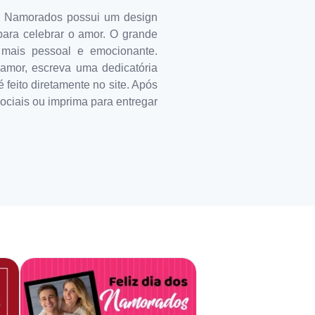
s Namorados possui um design
para celebrar o amor. O grande
 mais pessoal e emocionante.
 amor, escreva uma dedicatória
feito diretamente no site. Após
sociais ou imprima para entregar