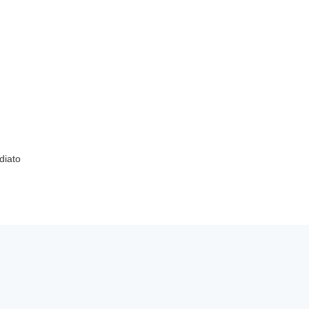
diato