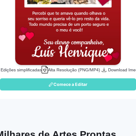
Edições simplificadas
Alta Resolução (PNG/MP4)
Download Ime
Comece a Editar
Milhares de Artes Prontas