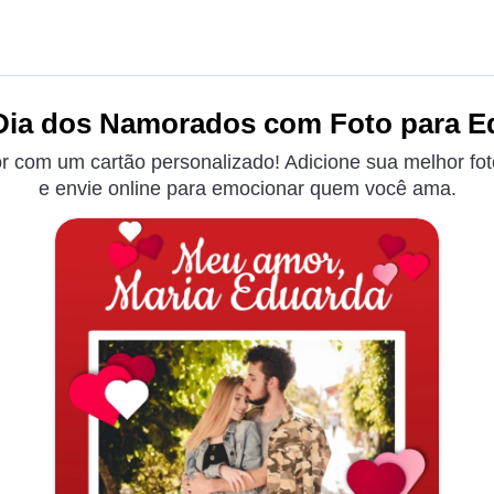
Dia dos Namorados com Foto para Ed
 com um cartão personalizado! Adicione sua melhor fo
e envie online para emocionar quem você ama.