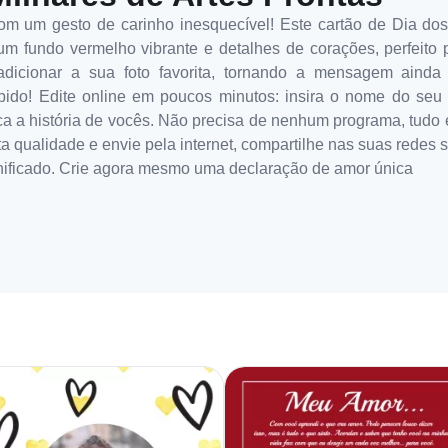
 um gesto de carinho inesquecível! Este cartão de Dia do
m fundo vermelho vibrante e detalhes de corações, perfeito 
adicionar a sua foto favorita, tornando a mensagem ainda
rápido! Edite online em poucos minutos: insira o nome do seu
a a história de vocês. Não precisa de nenhum programa, tudo é 
ta qualidade e envie pela internet, compartilhe nas suas redes 
gnificado. Crie agora mesmo uma declaração de amor única