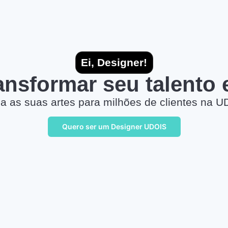
Ei, Designer!
ransformar seu talento
a as suas artes para milhões de clientes na U
Quero ser um Designer UDOIS