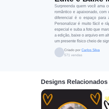
Surpreenda quem você ama com
romântico e apaixonado, com u
diferencial é o espaço para 
Personalizar é muito fácil e 
especial e suba a foto que marc
a edição, baixe o arquivo em al
um presente físico cheio de si
Criado por
Carlos Silva
571
vendas
Designs Relacionados