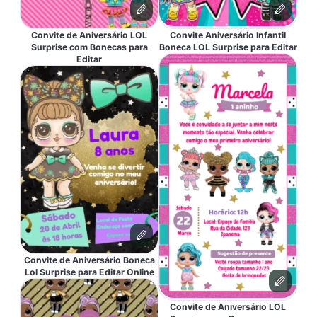
Convite de Aniversário LOL
Convite Aniversário Infantil
Surprise com Bonecas para
Boneca LOL Surprise para Editar
Editar
Convite de Aniversário Boneca
Lol Surprise para Editar Online
Convite de Aniversário LOL