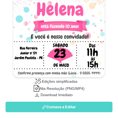
Edições simplificadas
Alta Resolução (PNG/MP4)
Download Imediato
Comece a Editar