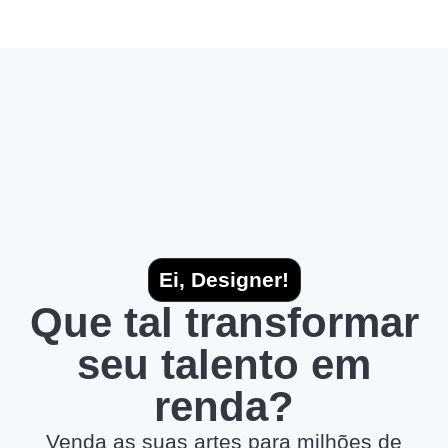
Ei, Designer!
Que tal transformar
seu talento em
renda?
Venda as suas artes para milhões de