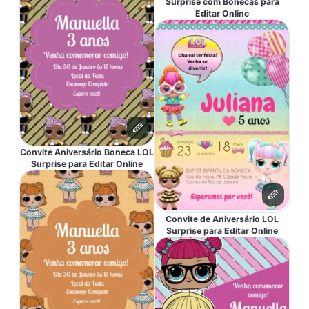
Surprise com Bonecas para
Editar Online
Convite Aniversário Boneca LOL
Surprise para Editar Online
Convite de Aniversário LOL
Surprise para Editar Online