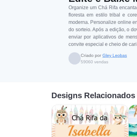
Organize um Chá Rifa encantad
floresta em estilo tribal e c
moderna. Personalize online em
do sorteio. Após a edição, o do
enviar por aplicativos de men
convite especial e cheio de car
Criado por
Gley Leobas
59060
vendas
Designs Relacionados