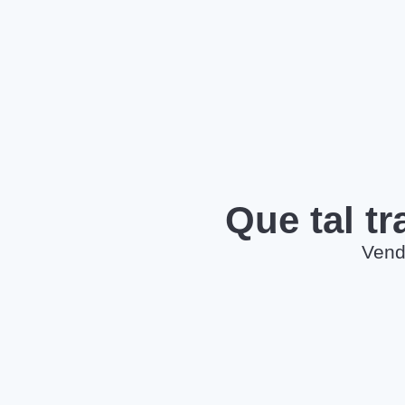
Que tal t
Vend