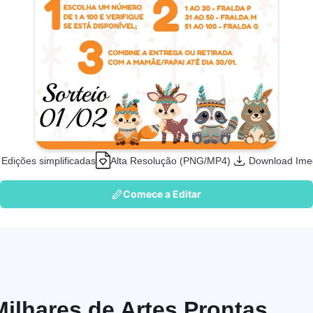
Edições simplificadas
Alta Resolução (PNG/MP4)
Download Ime
Comece a Editar
Milhares de Artes Prontas