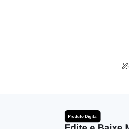
Produto Digital
Edite e Baixe 