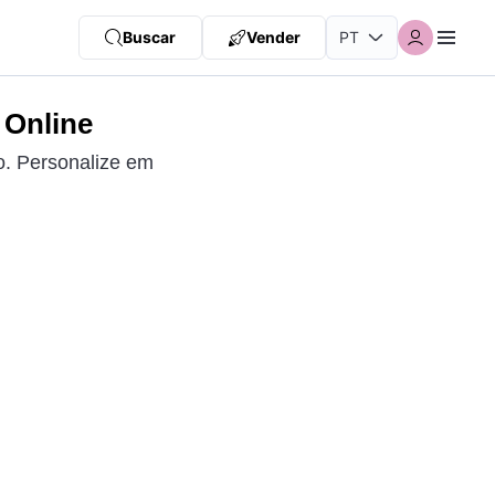
Buscar
Vender
 Online
o. Personalize em