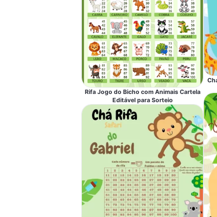
Chá
Rifa Jogo do Bicho com Animais Cartela
Editável para Sorteio