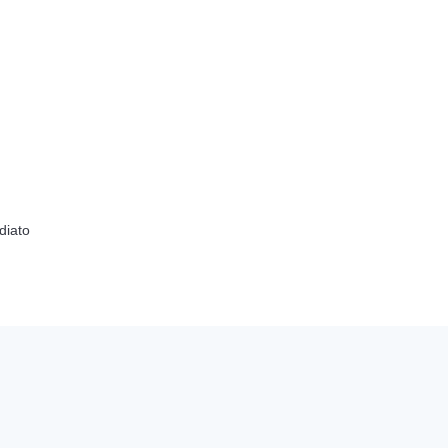
diato