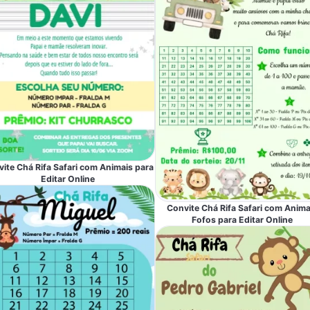
ite Chá Rifa Safari com Animais para
Editar Online
Convite Chá Rifa Safari com Anima
Fofos para Editar Online