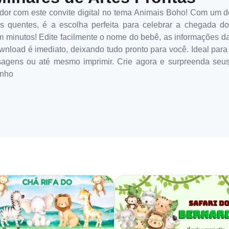
or com este convite digital no tema Animais Boho! Com um d
ores quentes, é a escolha perfeita para celebrar a chegada d
 minutos! Edite facilmente o nome do bebê, as informações da r
wnload é imediato, deixando tudo pronto para você. Ideal para 
sagens ou até mesmo imprimir. Crie agora e surpreenda seus
inho