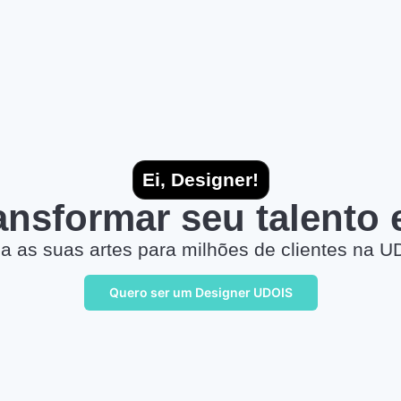
Ei, Designer!
ransformar seu talento
a as suas artes para milhões de clientes na U
Quero ser um Designer UDOIS