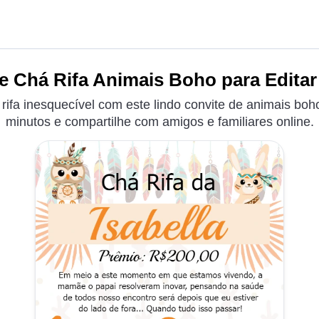
e Chá Rifa Animais Boho para Editar
rifa inesquecível com este lindo convite de animais boh
minutos e compartilhe com amigos e familiares online.