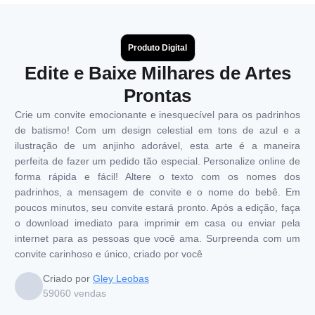
Produto Digital
Edite e Baixe Milhares de Artes
Prontas
Crie um convite emocionante e inesquecível para os padrinhos
de batismo! Com um design celestial em tons de azul e a
ilustração de um anjinho adorável, esta arte é a maneira
perfeita de fazer um pedido tão especial. Personalize online de
forma rápida e fácil! Altere o texto com os nomes dos
padrinhos, a mensagem de convite e o nome do bebê. Em
poucos minutos, seu convite estará pronto. Após a edição, faça
o download imediato para imprimir em casa ou enviar pela
internet para as pessoas que você ama. Surpreenda com um
convite carinhoso e único, criado por você
Criado por
Gley Leobas
59060
vendas