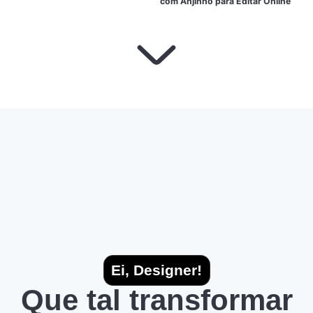
com Anjinho para Editar Online
Ei, Designer!
Que tal transformar