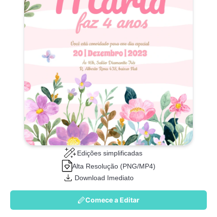
Edições simplificadas
Alta Resolução (PNG/MP4)
Download Imediato
Comece a Editar