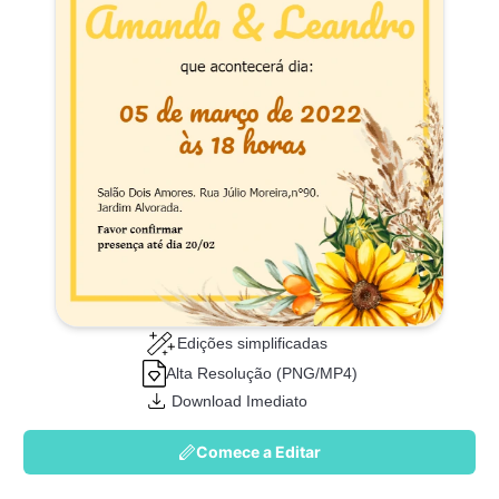
Edições simplificadas
Alta Resolução (PNG/MP4)
Download Imediato
Comece a Editar