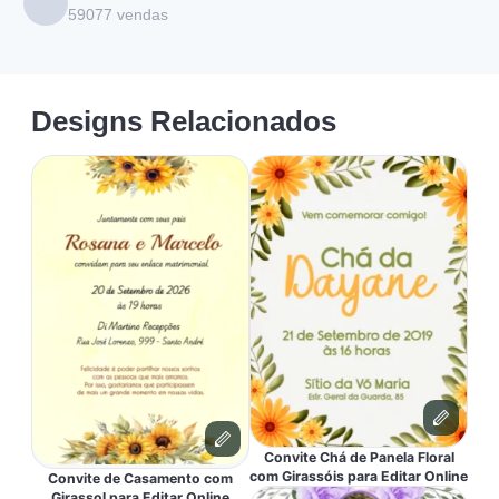
59077
vendas
Designs Relacionados
Convite Chá de Panela Floral
com Girassóis para Editar Online
Convite de Casamento com
Girassol para Editar Online