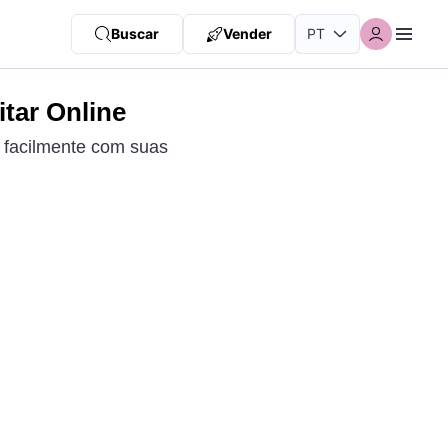
Buscar
Vender
tar Online
 facilmente com suas