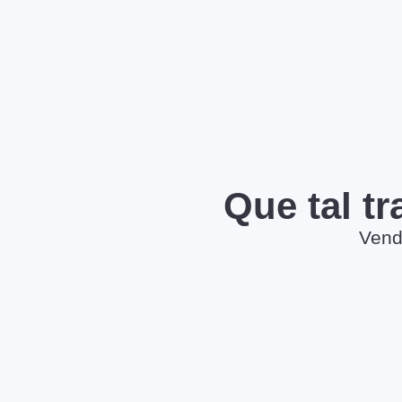
Que tal t
Vend