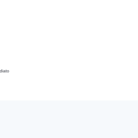
diato