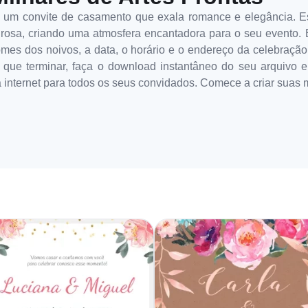
 um convite de casamento que exala romance e elegância. Es
rosa, criando uma atmosfera encantadora para o seu evento. É 
omes dos noivos, a data, o horário e o endereço da celebraçã
ue terminar, faça o download instantâneo do seu arquivo em
a internet para todos os seus convidados. Comece a criar sua