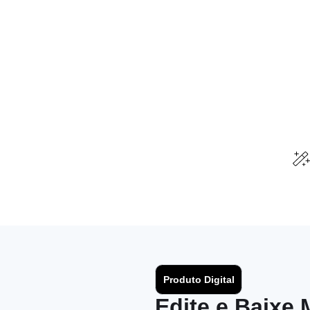
Produto Digital
Edite e Baixe 