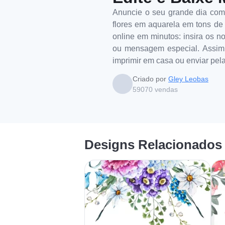
Anuncie o seu grande dia com
flores em aquarela em tons de 
online em minutos: insira os n
ou mensagem especial. Assim q
imprimir em casa ou enviar pel
Criado por
Gley Leobas
59070
vendas
Designs Relacionados