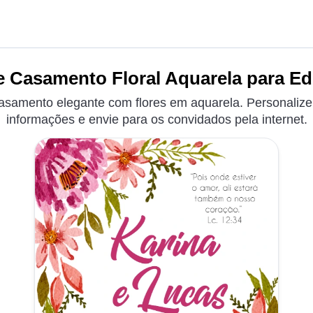
e Casamento Floral Aquarela para Edi
casamento elegante com flores em aquarela. Personalize
informações e envie para os convidados pela internet.