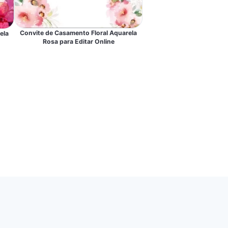
Convite de Casamento Floral Aquarela
ela
Rosa para Editar Online