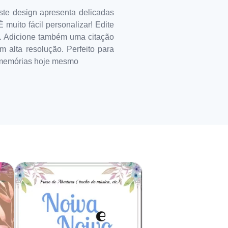
te design apresenta delicadas
muito fácil personalizar! Edite
o. Adicione também uma citação
 alta resolução. Perfeito para
s memórias hoje mesmo