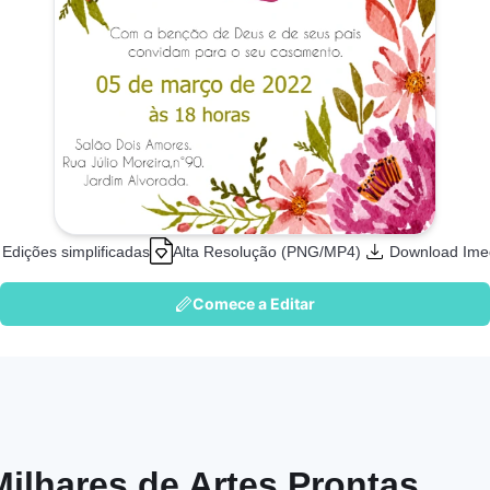
Edições simplificadas
Alta Resolução (PNG/MP4)
Download Ime
Comece a Editar
Milhares de Artes Prontas