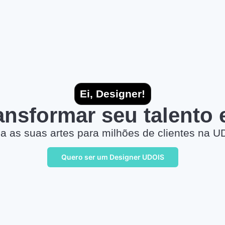
Ei, Designer!
ransformar seu talento
a as suas artes para milhões de clientes na U
Quero ser um Designer UDOIS