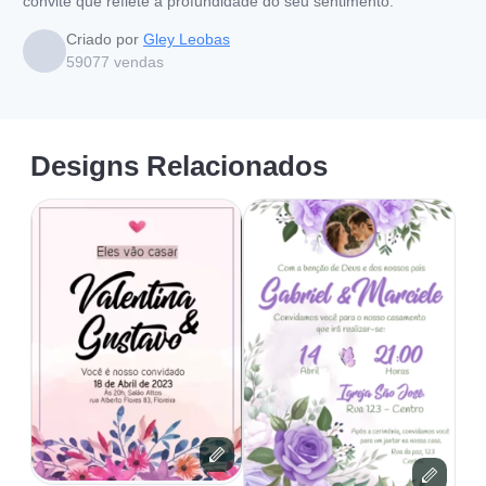
convite que reflete a profundidade do seu sentimento.
Criado por
Gley Leobas
59077
vendas
Designs Relacionados