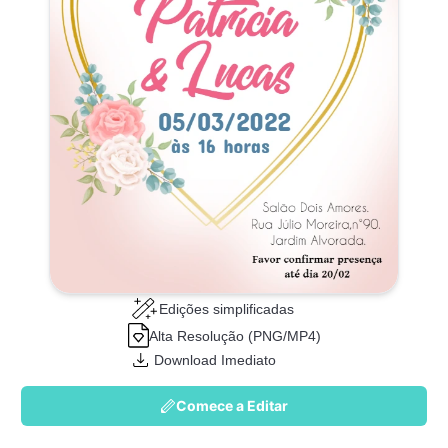
Edições simplificadas
Alta Resolução (PNG/MP4)
Download Imediato
Comece a Editar