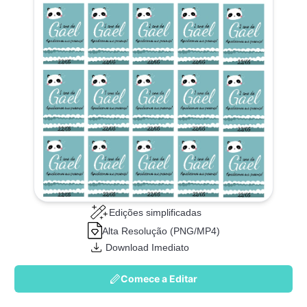
Edições simplificadas
Alta Resolução (PNG/MP4)
Download Imediato
Comece a Editar