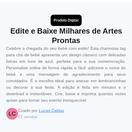
Produto Digital
Edite e Baixe Milhares de Artes
Prontas
Celebre a chegada do seu bebê com estilo! Esta charmosa tag
para chá de bebê apresenta um design clássico com delicadas
listras em tons de azul, perfeita para a sua comemoração.
Personalize online de forma rápida e fácil: adicione o nome do
bebê e uma mensagem de agradecimento para seus
convidados. É a escolha ideal para anexar em lembrancinhas
ou decorar a sua festa. A edição é feita em minutos e o
download é instantâneo. Crie, baixe e imprima quantas vezes
quiser para tornar seu evento inesquecível
Criado por
Lucas Caldas
LC
82
vendas