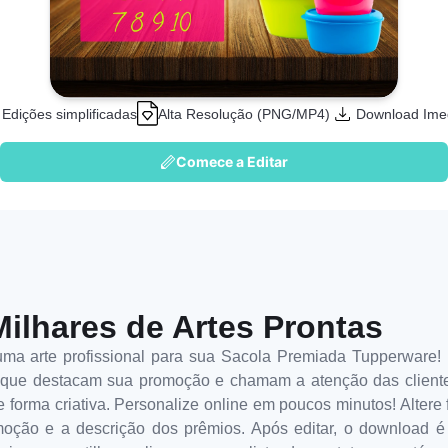
Edições simplificadas
Alta Resolução (PNG/MP4)
Download Ime
Comece a Editar
Milhares de Artes Prontas
ma arte profissional para sua Sacola Premiada Tupperware!
s que destacam sua promoção e chamam a atenção das clientes
forma criativa. Personalize online em poucos minutos! Altere f
moção e a descrição dos prêmios. Após editar, o download é 