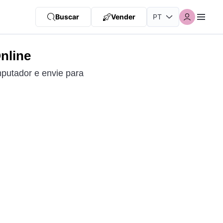
Buscar
Vender
nline
mputador e envie para