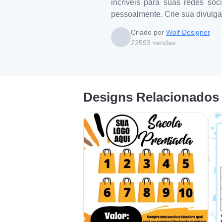
incríveis para suas redes soc
pessoalmente. Crie sua divulg
Criado por
Wolf Designer
22593
vendas
Designs Relacionados