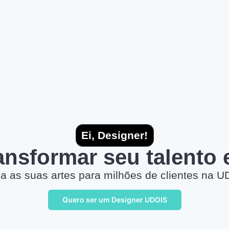
Ei, Designer!
ransformar seu talento
a as suas artes para milhões de clientes na U
Quero ser um Designer UDOIS