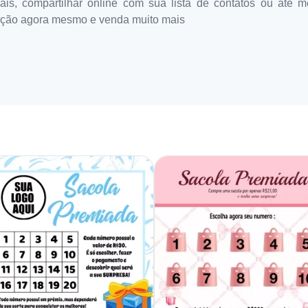
iais, compartilhar online com sua lista de contatos ou até 
ação agora mesmo e venda muito mais