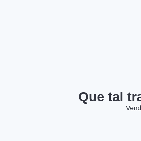
Que tal t
Vend