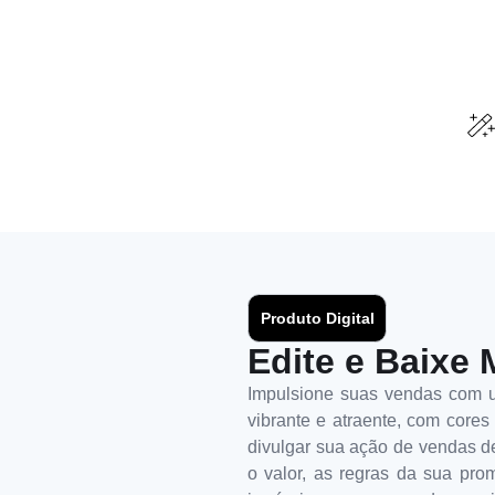
Produto Digital
Edite e Baixe 
Impulsione suas vendas com u
vibrante e atraente, com core
divulgar sua ação de vendas de 
o valor, as regras da sua pro