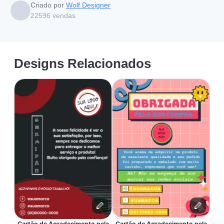
Criado por
Wolf Designer
22596
vendas
Designs Relacionados
Cartão de Agradecimento pela
Cartão de Agradecimento pela