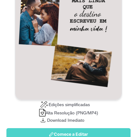
Edições simplificadas
Alta Resolução (PNG/MP4)
Download Imediato
Comece a Editar