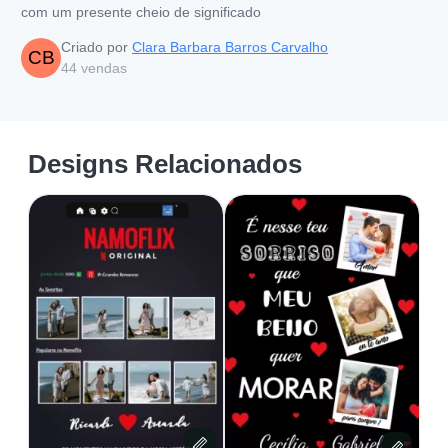
com um presente cheio de significado
Criado por
Clara Barbara Barros Carvalho
CB
44
vendas
Designs Relacionados