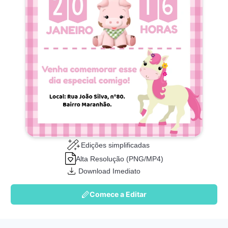
Edições simplificadas
Alta Resolução (PNG/MP4)
Download Imediato
Comece a Editar