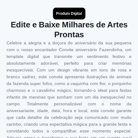
Produto Digital
Edite e Baixe Milhares de Artes
Prontas
Celebre a alegria e a doçura do aniversário da sua pequena
com o nosso encantador Convite aniversário Fazendinha, um
template digital que transmite um sentimento festivo e
absolutamente adorável, perfeito para criar memórias
inesquecíveis. Com um design vibrante em tons de rosa e
branco xadrez, este convite apresenta ilustrações de animais
da fazenda super fofos, como a vaquinha com flor, o porquinho
charmoso e o cavalinho mágico, tornando-o ideal para festas
infantis de meninas que sonham com um dia inesquecível no
campo. Totalmente personalizável com o nome da
aniversariante, idade, data, hora e local, este convite garante
que cada detalhe da celebração seja comunicado com muito
carinho, criando uma expectativa mágica para a grande festa e
convidando todos a compartilhar esse momento especial.
Adquira agora e transforme a sua festa em um evento rural