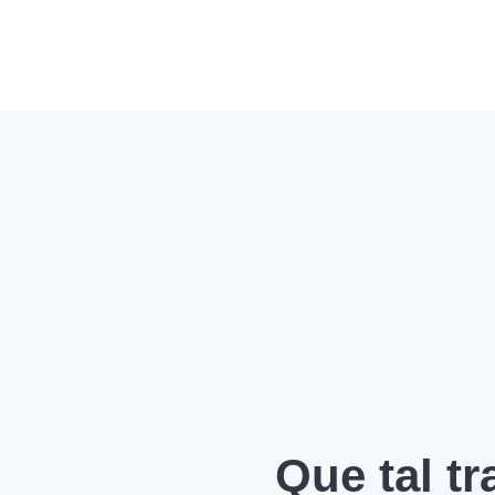
Que tal t