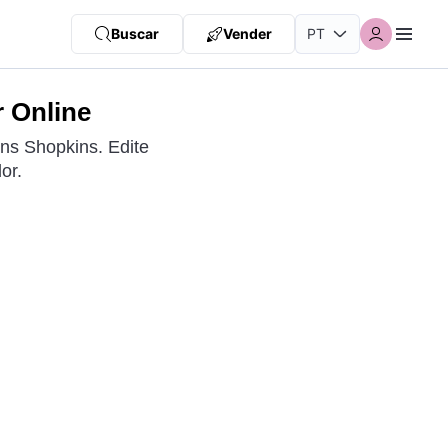
Buscar
Vender
r Online
ns Shopkins. Edite
or.