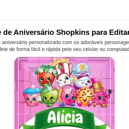
 de Aniversário Shopkins para Edita
e aniversário personalizado com os adoráveis personage
line de forma fácil e rápida pelo seu celular ou computad