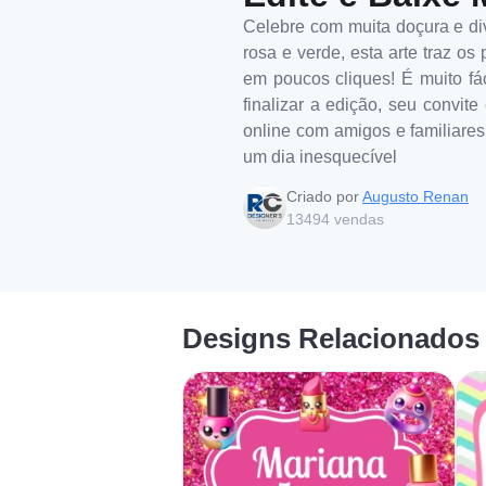
Celebre com muita doçura e di
rosa e verde, esta arte traz o
em poucos cliques! É muito fác
finalizar a edição, seu convit
online com amigos e familiares
um dia inesquecível
Criado por
Augusto Renan
13494
vendas
Designs Relacionados