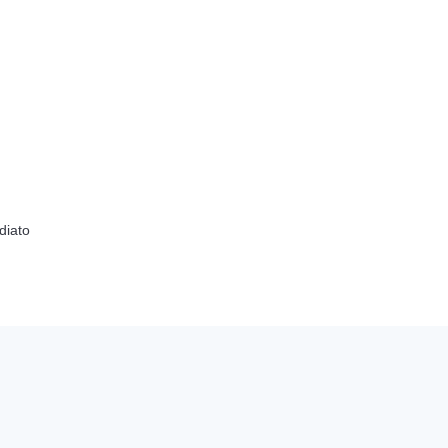
diato