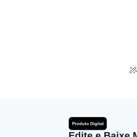
Produto Digital
Edite e Baixe 