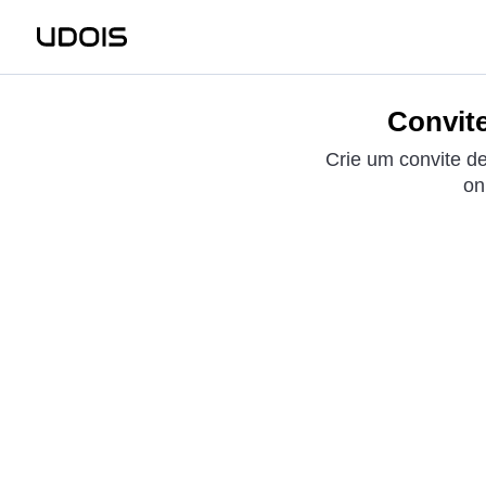
Convite
Crie um convite d
on