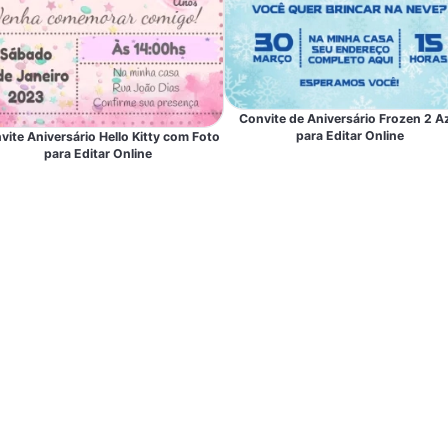
Convite de Aniversário Frozen 2 A
para Editar Online
vite Aniversário Hello Kitty com Foto
para Editar Online