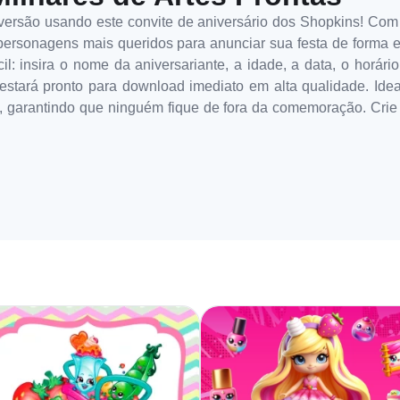
versão usando este convite de aniversário dos Shopkins! Com
s personagens mais queridos para anunciar sua festa de forma 
il: insira o nome da aniversariante, a idade, a data, o horár
e estará pronto para download imediato em alta qualidade. Idea
, garantindo que ninguém fique de fora da comemoração. Crie 