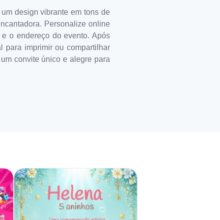
 um design vibrante em tons de
encantadora. Personalize online
io e o endereço do evento. Após
l para imprimir ou compartilhar
um convite único e alegre para