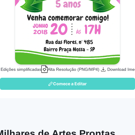
Edições simplificadas
Alta Resolução (PNG/MP4)
Download Ime
Comece a Editar
Milhares de Artes Prontas