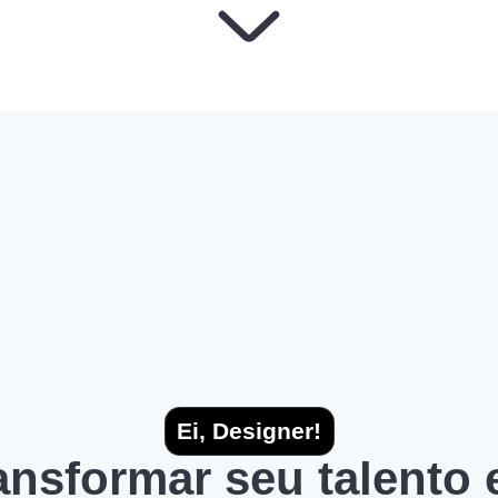
Ei, Designer!
ransformar seu talento