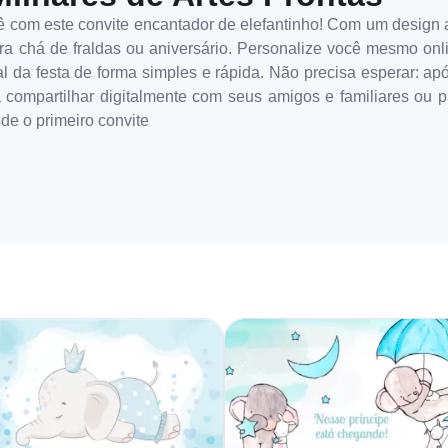
 com este convite encantador de elefantinho! Com um design 
para chá de fraldas ou aniversário. Personalize você mesmo onl
al da festa de forma simples e rápida. Não precisa esperar: após
a compartilhar digitalmente com seus amigos e familiares ou p
e o primeiro convite