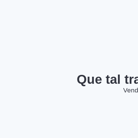
Que tal t
Vend