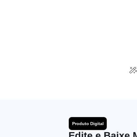
Produto Digital
Edite e Baixe 