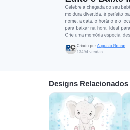
Celebre a chegada do seu bebê
moldura divertida, é perfeito 
nome, a data, o horário e o loc
para baixar na hora. Ideal par
Crie uma memória especial desd
Criado por
Augusto Renan
13494
vendas
Designs Relacionados