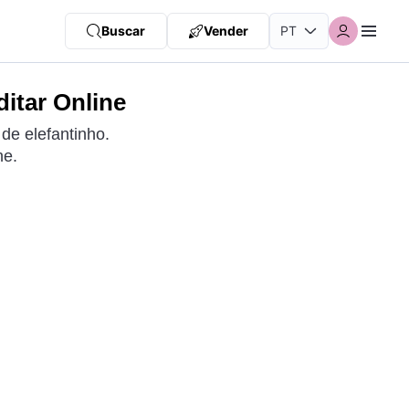
Buscar
Vender
ditar Online
de elefantinho.
ne.