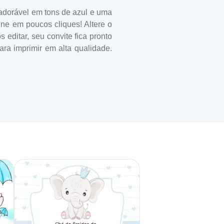
adorável em tons de azul e uma
ine em poucos cliques! Altere o
 editar, seu convite fica pronto
ara imprimir em alta qualidade.