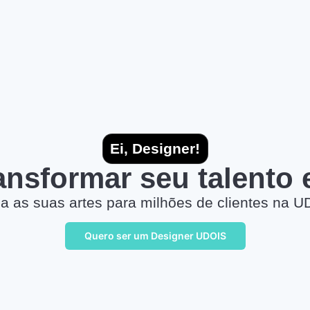
Ei, Designer!
ransformar seu talento
a as suas artes para milhões de clientes na U
Quero ser um Designer UDOIS