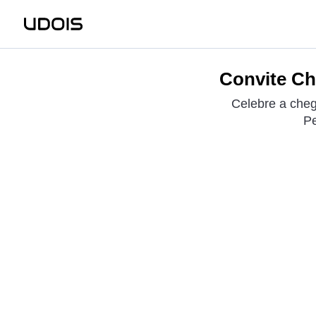
Convite Chá
Celebre a cheg
Pe