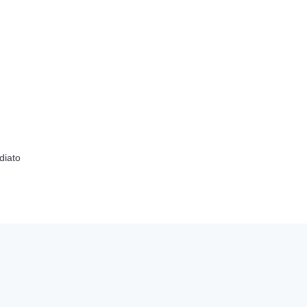
diato