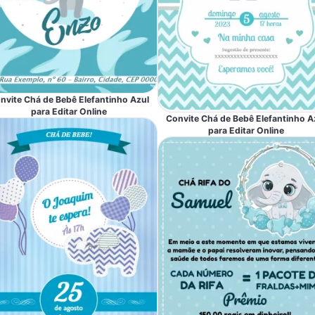
nvite Chá de Bebê Elefantinho Azul
para Editar Online
Convite Chá de Bebê Elefantinho A
para Editar Online