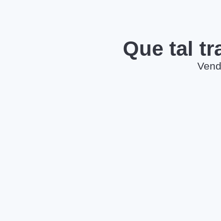
Que tal t
Vend