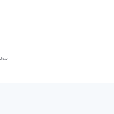
diato