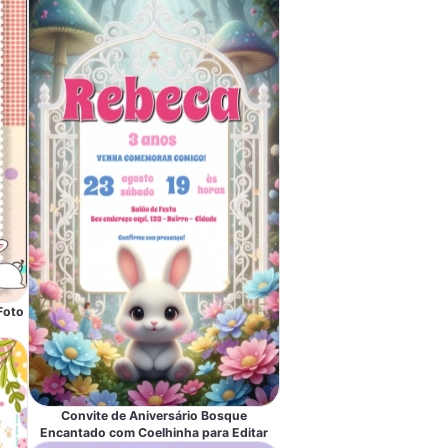
Foto
Convite de Aniversário Bosque
Encantado com Coelhinha para Editar