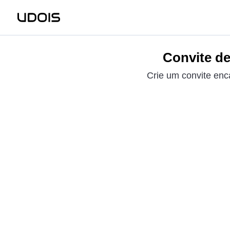
Convite de
Crie um convite enc