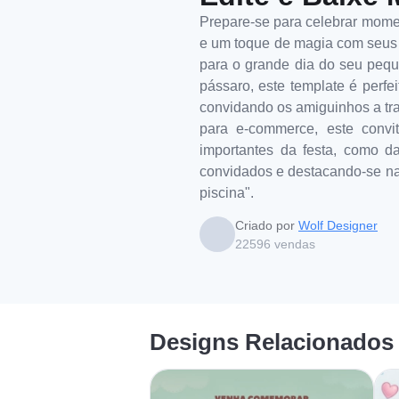
Prepare-se para celebrar moment
e um toque de magia com seus a
para o grande dia do seu pequ
pássaro, este template é perfe
convidando os amiguinhos a tra
para e-commerce, este convit
importantes da festa, como d
convidados e destacando-se nas 
piscina".
Criado por
Wolf Designer
22596
vendas
Designs Relacionados