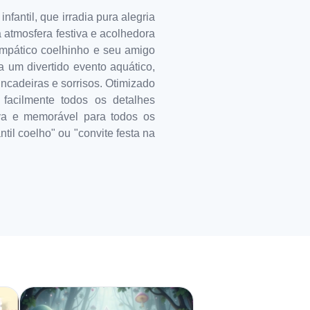
fantil, que irradia pura alegria
atmosfera festiva e acolhedora
mpático coelhinho e seu amigo
a um divertido evento aquático,
cadeiras e sorrisos. Otimizado
 facilmente todos os detalhes
iva e memorável para todos os
til coelho" ou "convite festa na