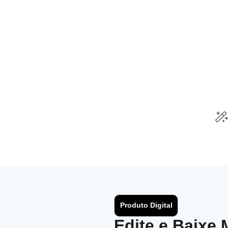
Produto Digital
Edite e Baixe 