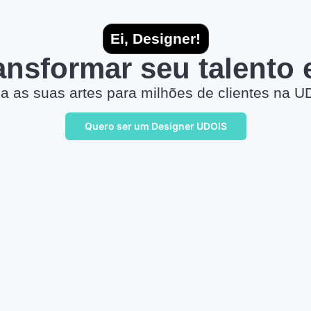
Ei, Designer!
ransformar seu talento
a as suas artes para milhões de clientes na U
Quero ser um Designer UDOIS