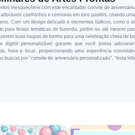
os inesquecíveis com este encantador convite de aniversário in
doráveis coelhinhos e cenouras em tons pastéis, criando uma 
eno. Com um design delicado e elementos lúdicos, como o si
ito para festas temáticas de fazenda, jardim ou até mesmo par
zerem suas roupas de banho para uma celebração cheia de brin
e digital personalizável garante que você possa adicionar
ata, hora e local, proporcionando uma experiência convidat
buscas por "convite de aniversário personalizado", "festa infan