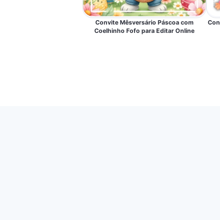
Convite Mêsversário Páscoa com
Conv
Coelhinho Fofo para Editar Online