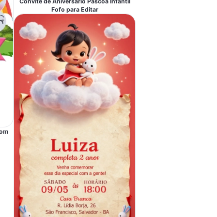
Convite de Aniversário Páscoa Infantil
Fofo para Editar
com