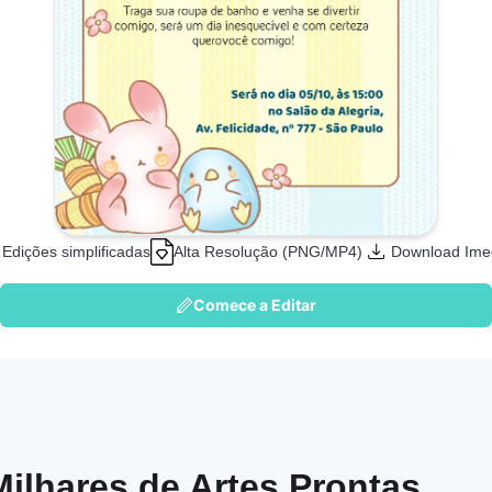
Edições simplificadas
Alta Resolução (PNG/MP4)
Download Ime
Comece a Editar
Milhares de Artes Prontas