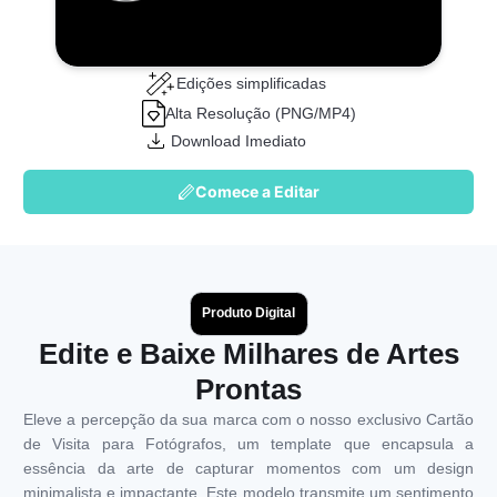
Edições simplificadas
Alta Resolução (PNG/MP4)
Download Imediato
Comece a Editar
Produto Digital
Edite e Baixe Milhares de Artes
Prontas
Eleve a percepção da sua marca com o nosso exclusivo Cartão
de Visita para Fotógrafos, um template que encapsula a
essência da arte de capturar momentos com um design
minimalista e impactante. Este modelo transmite um sentimento