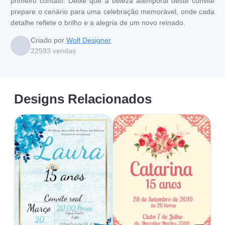
primeiro contato. Deixe que a beleza atemporal deste convite
prepare o cenário para uma celebração memorável, onde cada
detalhe reflete o brilho e a alegria de um novo reinado.
Criado por
Wolf Designer
22593
vendas
Designs Relacionados