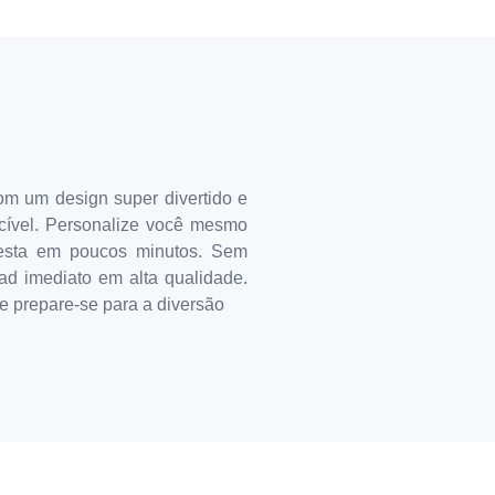
Com um design super divertido e
ecível. Personalize você mesmo
 festa em poucos minutos. Sem
ad imediato em alta qualidade.
 e prepare-se para a diversão