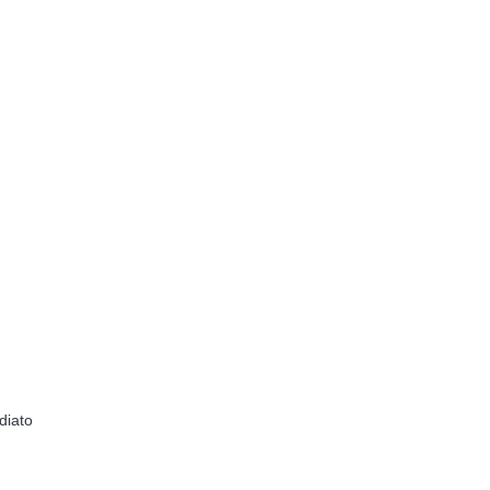
diato