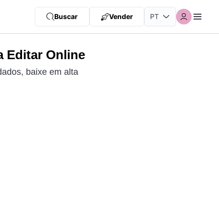
Buscar
Vender
 Editar Online
dados, baixe em alta