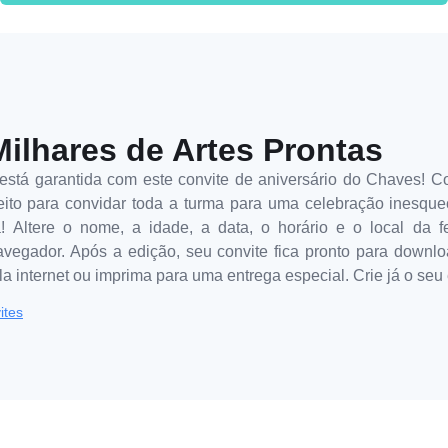
Milhares de Artes Prontas
ila está garantida com este convite de aniversário do Chaves! 
feito para convidar toda a turma para uma celebração inesqu
da! Altere o nome, a idade, a data, o horário e o local da
avegador. Após a edição, seu convite fica pronto para downlo
a internet ou imprima para uma entrega especial. Crie já o seu
ites