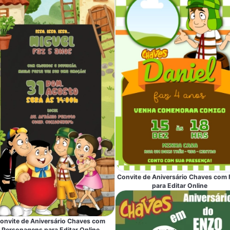
Convite de Aniversário Chaves com 
para Editar Online
onvite de Aniversário Chaves com
Personagens para Editar Online