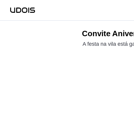
Convite Anive
A festa na vila está 