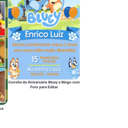
Convite de Aniversário Bluey e Bingo com
Foto para Editar
ua