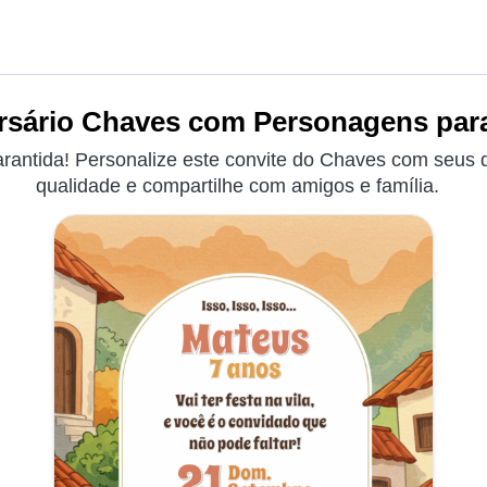
rsário Chaves com Personagens para
garantida! Personalize este convite do Chaves com seus 
qualidade e compartilhe com amigos e família.