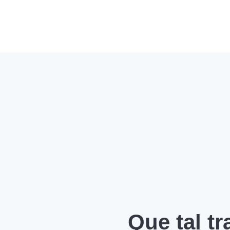
Que tal t