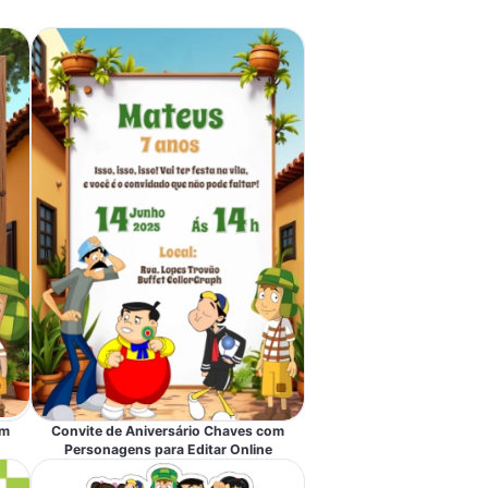
om
Convite de Aniversário Chaves com
Personagens para Editar Online