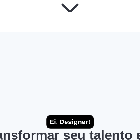
Ei, Designer!
ransformar seu talento