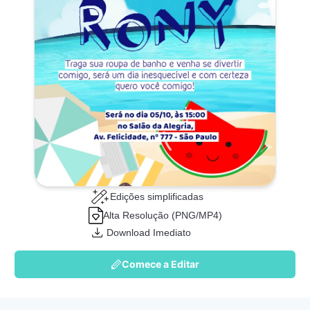
Edições simplificadas
Alta Resolução (PNG/MP4)
Download Imediato
Comece a Editar