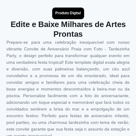
Produto Digital
Edite e Baixe Milhares de Artes
Prontas
Prepare-se para uma celebração inesquecível com nosso
vibrante Convite de Aniversário Praia com Foto - Tardezinha
Party, o design perfeito para transformar qualquer evento em
uma verdadeira festa tropical! Este template digital exala alegria
e diversão, com suas palmeiras balançando, um céu azul
convidativo e a promessa de um dia ensolarado, ideal para
convidar amigos e familiares para uma celebração cheia de
boas energias e momentos descontraídos à beira-mar ou da
piscina. Personalize facilmente com a foto do aniversariante,
adicionando um toque especial e memorável que fará todos os
convidados sentirem a brisa do mar e a empolgação de um
encontro festivo. Perfeito para festas de aniversário infantis,
pool parties, ou uma charmosa tardezinha com tema de verão,
este convite garante que sua festa seja o assunto da estação e
um evento inesquecível.