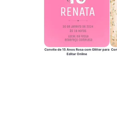
Convite de 15 Anos Rosa com Glitter para
Con
Editar Online