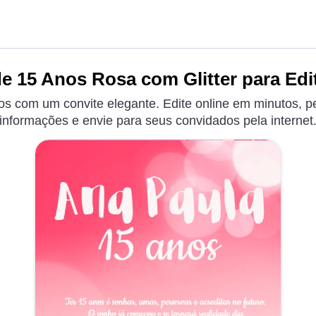
e 15 Anos Rosa com Glitter para Edi
os com um convite elegante. Edite online em minutos, p
informações e envie para seus convidados pela internet