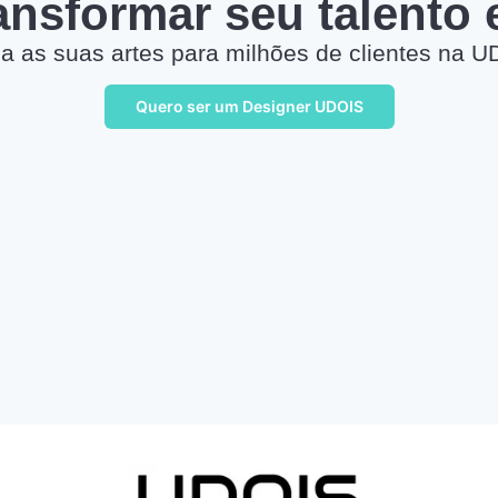
ransformar seu talento
a as suas artes para milhões de clientes na U
Quero ser um Designer UDOIS