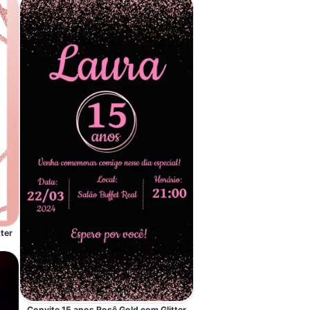
ter
Convite 15 anos Rosê Gold com Glitter