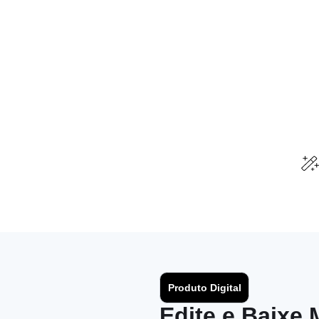
Produto Digital
Edite e Baixe 