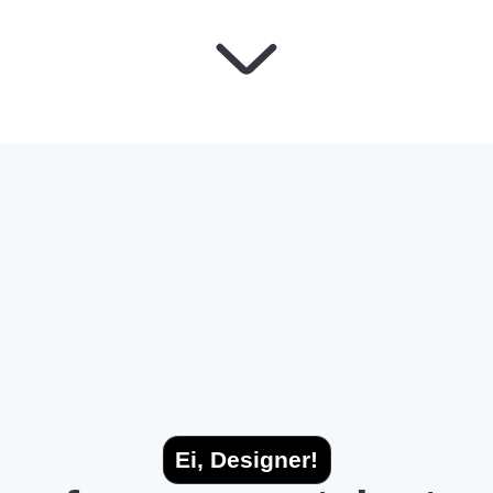
Ei, Designer!