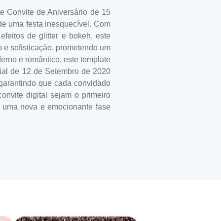
 Convite de Aniversário de 15
e de uma festa inesquecível. Com
eitos de glitter e bokeh, este
o e sofisticação, prometendo um
rno e romântico, este template
cial de 12 de Setembro de 2020
 garantindo que cada convidado
nvite digital sejam o primeiro
e uma nova e emocionante fase