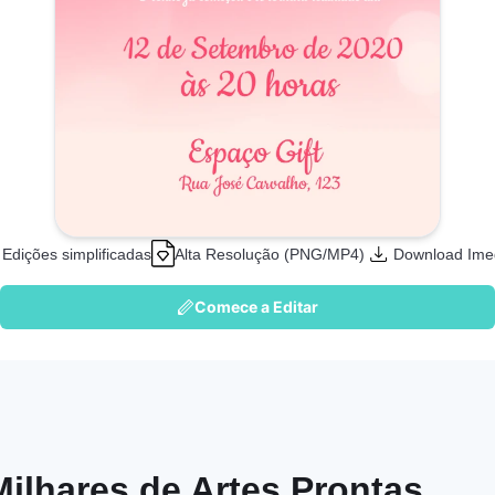
Edições simplificadas
Alta Resolução (PNG/MP4)
Download Ime
Comece a Editar
Milhares de Artes Prontas