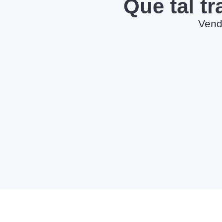
Que tal t
Vend