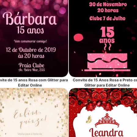
ite de 15 anos Rosa com Glitter para
Convite de 15 Anos Rosa e Preto 
Editar Online
Glitter para Editar Online