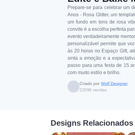
Prepare-se para celebrar um 
Anos - Rosa Glitter, um templat
um fundo em tons de rosa vibr
convite é a escolha perfeita p
evento verdadeiramente memorá
personalizável permite que vo
às 20 horas no Espaço Gift, at
sinta a emoção e a expectativa
passo para uma festa de 15 a
com muito estilo e brilho.
Criado por
Wolf Designer
22596
vendas
Designs Relacionados