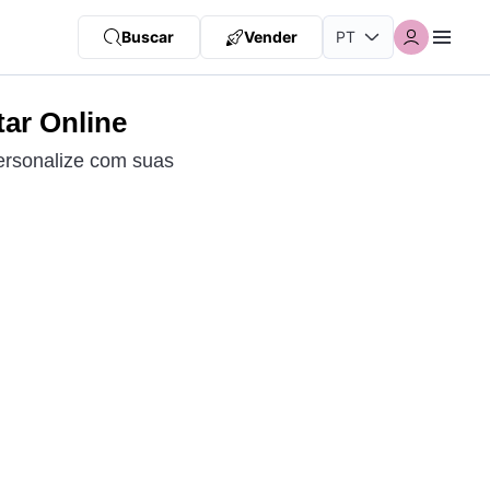
Buscar
Vender
tar Online
ersonalize com suas
.