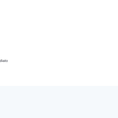
diato